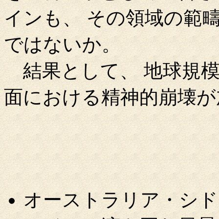
インも、 その領域の範
ではないか。
結果として、 地球規模
面における精神的崩壊が
オーストラリア・シド