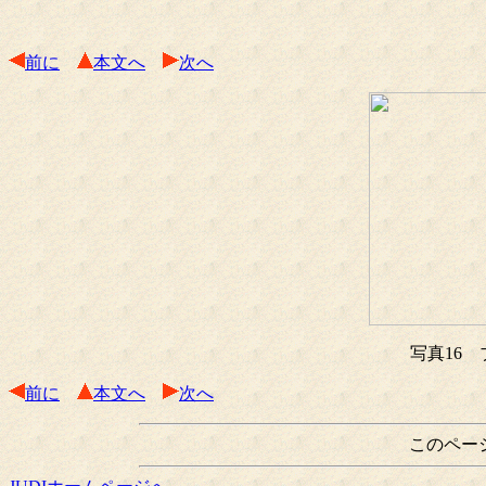
前に
本文へ
次へ
写真16
前に
本文へ
次へ
このペー