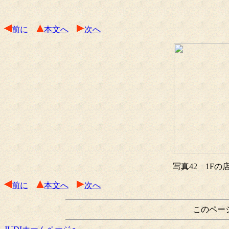
前に
本文へ
次へ
写真42 1F
前に
本文へ
次へ
このペー