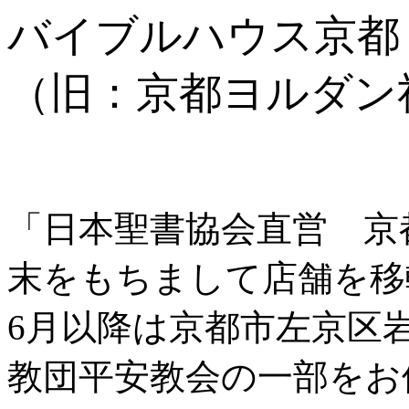
バイブルハウス京都
（旧：京都ヨルダン
「日本聖書協会直営 京都
末をもちまして店舗を移
6月以降は京都市左京区
教団平安教会の一部をお