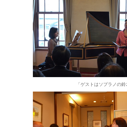
「ゲストはソプラノの鈴