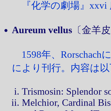
『化学の劇場』xxvi
Aureum vellus
〔金羊皮
1598年、Rorschachに
により刊行。内容は以
Trismosin: Splendor sol
Melchior, Cardinal Bi