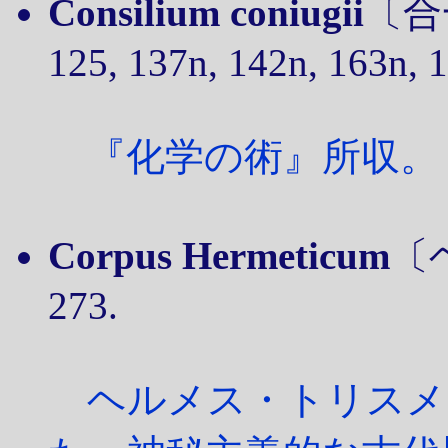
Consilium coniugii
〔合一
125, 137n, 142n, 163n, 1
『化学の術』所収。
Corpus Hermeticum
〔ヘ
273.
ヘルメス・トリスメ