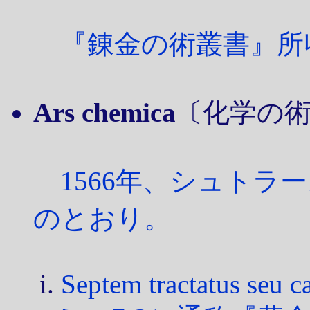
『錬金の術叢書』所
Ars chemica
〔化学の術
1566年、シュトラ
のとおり。
Septem tractatus seu c