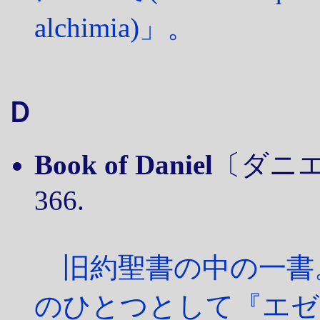
alchimia)」。
Ｄ
Book of Daniel
〔ダニエル書
366.
旧約聖書の中の一書
のひとつとして『エゼ