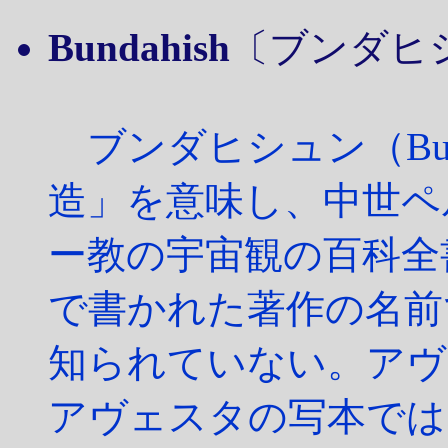
Bundahish
〔ブンダヒシュン〕
ブンダヒシュン（Bun
造」を意味し、中世ペ
ー教の宇宙観の百科全
で書かれた著作の名前
知られていない。アヴ
アヴェスタの写本では