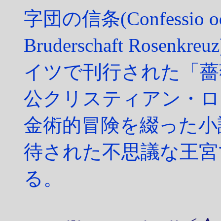
字団の信条(Confessio oder 
Bruderschaft Ros
イツで刊行された「薔
公クリスティアン・ロ
金術的冒険を綴った小
待された不思議な王宮
る。