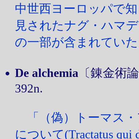
中世西ヨーロッパで知
見されたナグ・ハマデ
の一部が含まれていた
De alchemia
〔錬金術論集〕/ 
392n.
「（偽）トーマス・
について(Tractatus qui dic