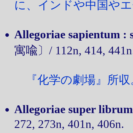
に、インドや中国やエ
Allegoriae sapientum :
寓喩〕/ 112n, 414, 441n
『化学の劇場』所収
Allegoriae super libru
272, 273n, 401n, 406n.