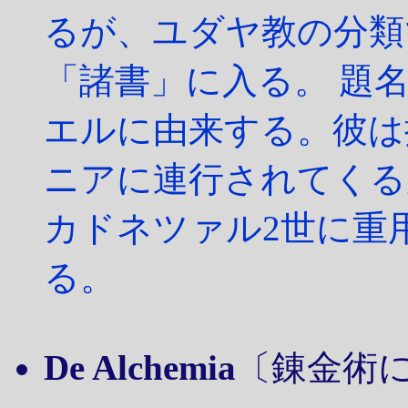
るが、ユダヤ教の分類
「諸書」に入る。 題
エルに由来する。彼は
ニアに連行されてくる
カドネツァル2世に重
る。
De Alchemia
〔錬金術