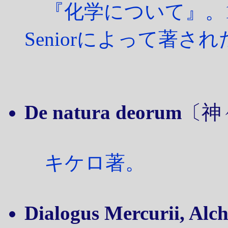
『化学について』。156
Seniorによって著さ
De natura deorum
〔神
キケロ著。
Dialogus Mercurii, Alc