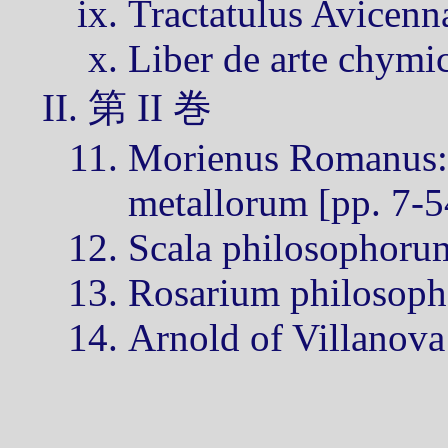
Tractatulus Avicenn
Liber de arte chymi
第 II 巻
Morienus Romanus: 
metallorum [pp. 7-5
Scala philosophoru
Rosarium philosoph
Arnold of Villanova