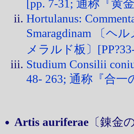
[pp. 7-31; 通称『黄金論
Hortulanus: Commenta
Smaragdinam
メラルド板〕[PP?33-
Studium Consilii coniu
48- 263; 通称『合一の集
Artis auriferae
〔錬金