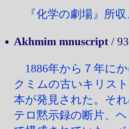
『化学の劇場』所収
Akhmim mnuscript
/ 93
1886年から７年に
クミムの古いキリスト
本が発見された。それ
テロ黙示録の断片、ヘ