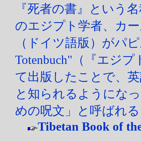
『死者の書』という名称
のエジプト学者、カー
（ドイツ語版）がパピルス文
Totenbuch"（『
て出版したことで、英訳の "B
と知られるようになっ
めの呪文」と呼ばれる
Tibetan Book of th