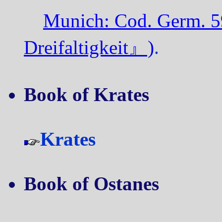
Munich: Cod. Germ. 5
Dreifaltigkeit』)
.
Book of Krates
Krates
Book of Ostanes