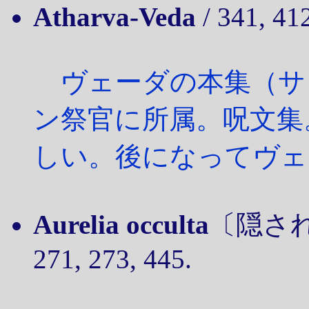
Atharva-Veda
/ 341, 41
ヴェーダの本集（サ
ン祭官に所属。呪文集
しい。後になってヴェ
Aurelia occulta
〔隠された黄
271, 273, 445.