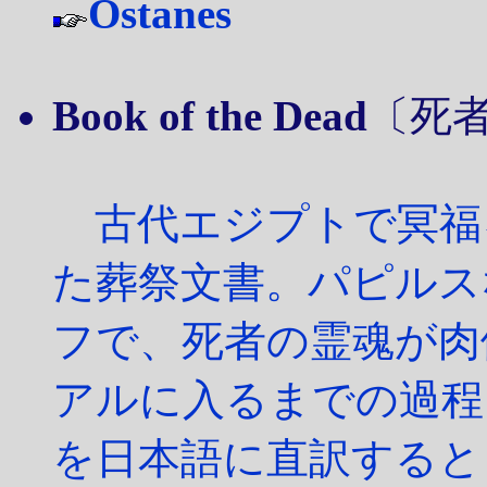
Ostanes
Book of the Dead
〔死者の
古代エジプトで冥福
た葬祭文書。パピルス
フで、死者の霊魂が肉
アルに入るまでの過程
を日本語に直訳すると