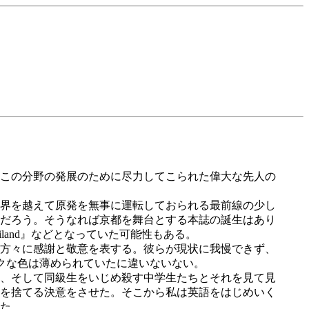
この分野の発展のために尽力してこられた偉大な先人の
界を越えて原発を無事に運転しておられる最前線の少し
だろう。そうなれば京都を舞台とする本誌の誕生はあり
hailand』などとなっていた可能性もある。
方々に感謝と敬意を表する。彼らが現状に我慢できず、
クな色は薄められていたに違いないない。
、そして同級生をいじめ殺す中学生たちとそれを見て見
を捨てる決意をさせた。そこから私は英語をはじめいく
た。