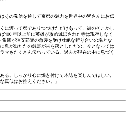
はその発信を通して京都の魅力を世界中の皆さんにお伝
年近くに渡って都でありつづけただけあって、街のそこかし
400 年以上前に英雄が攻め滅ぼされた寺は現存しなく
ト集団が治安部隊の急襲を受け壮絶な斬り合いの場とな
に鬼が出ただの怨霊が雷を落としただの、今となっては
ラマもたくさん伝わっている。過去が現在の中に息づく
ある。しっかり心に焼き付けて本誌を楽しんでほしい。
な真似はお控えください。」