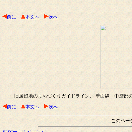
前に
本文へ
次へ
旧居留地のまちづくりガイドライン、 壁面線・中層部
前に
本文へ
次へ
このペー