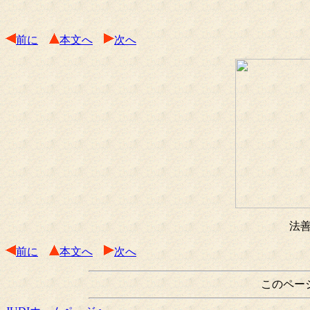
前に
本文へ
次へ
法
前に
本文へ
次へ
このペー