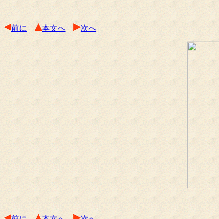
前に
本文へ
次へ
前に
本文へ
次へ