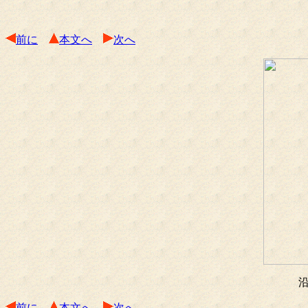
前に
本文へ
次へ
前に
本文へ
次へ