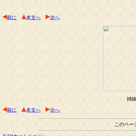
前に
本文へ
次へ
姉
前に
本文へ
次へ
このペー