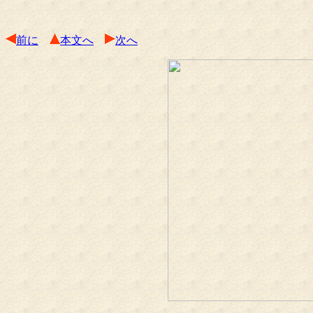
前に
本文へ
次へ