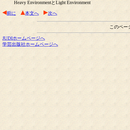
Heavy EnvironmentとLight Environment
前に
本文へ
次へ
このペー
JUDIホームページへ
学芸出版社ホームページへ