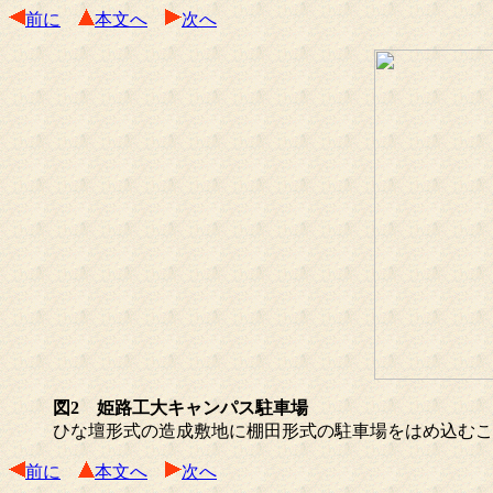
前に
本文へ
次へ
図2 姫路工大キャンパス駐車場
ひな壇形式の造成敷地に棚田形式の駐車場をはめ込むこ
前に
本文へ
次へ