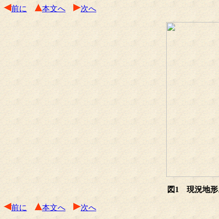
前に
本文へ
次へ
図1 現況地
前に
本文へ
次へ