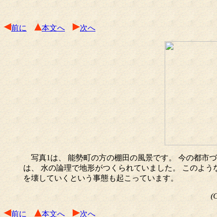
前に
本文へ
次へ
写真1は、 能勢町の方の棚田の風景です。 今の都市
は、 水の論理で地形がつくられていました。 このよう
を壊していくという事態も起こっています。
(
前に
本文へ
次へ