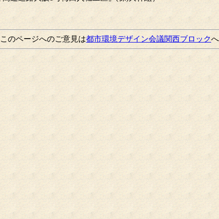
このページへのご意見は
都市環境デザイン会議関西ブロック
へ