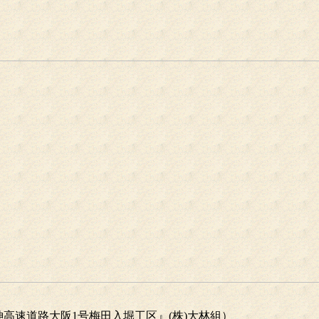
高速道路大阪1号梅田入堀工区』(株)大林組）