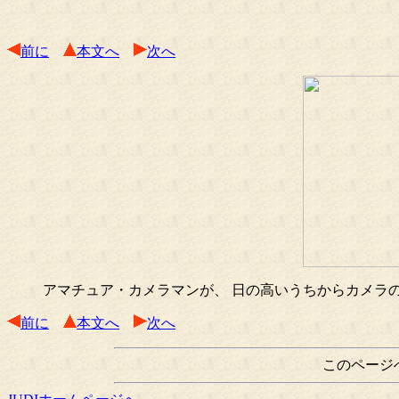
前に
本文へ
次へ
アマチュア・カメラマンが、 日の高いうちからカメラ
前に
本文へ
次へ
このページ