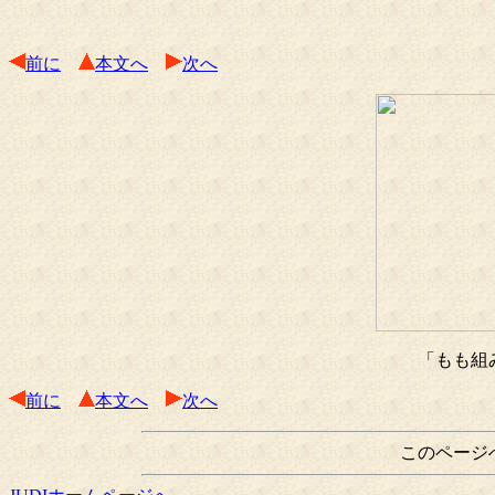
前に
本文へ
次へ
「もも組
前に
本文へ
次へ
このページ