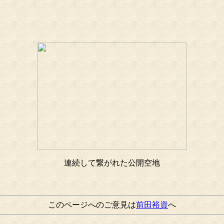
連続して繋がれた公開空地
このページへのご意見は
前田裕資
へ