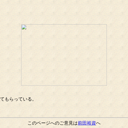
てもらっている。
このページへのご意見は
前田裕資
へ