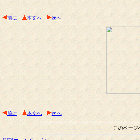
前に
本文へ
次へ
前に
本文へ
次へ
このページ