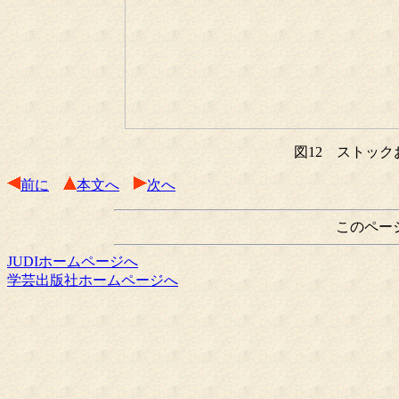
図12 ストッ
前に
本文へ
次へ
このペー
JUDIホームページへ
学芸出版社ホームページへ