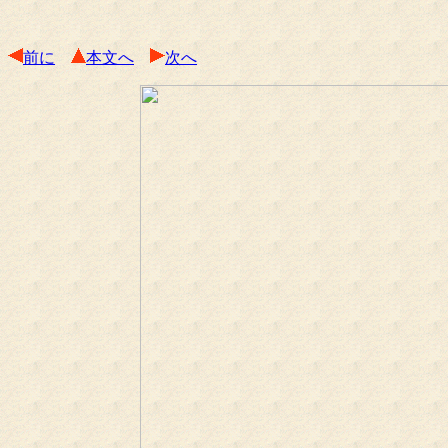
前に
本文へ
次へ