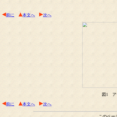
前に
本文へ
次へ
図1 
前に
本文へ
次へ
このペー