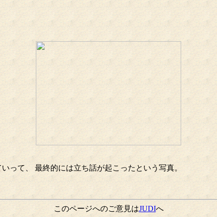
ていって、 最終的には立ち話が起こったという写真。
このページへのご意見は
JUDI
へ