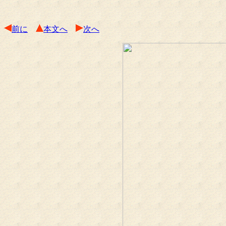
前に
本文へ
次へ