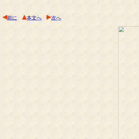
前に
本文へ
次へ