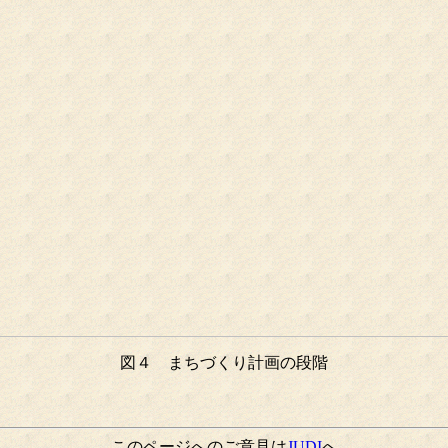
図４ まちづくり計画の段階
このページへのご意見は
JUDI
へ