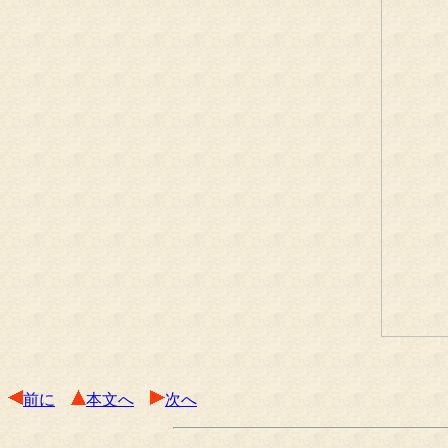
前に
本文へ
次へ