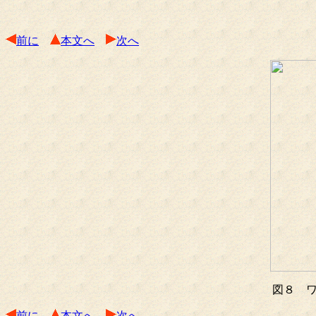
前に
本文へ
次へ
図８ 
前に
本文へ
次へ