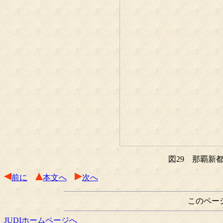
図29 那覇新
前に
本文へ
次へ
このペー
JUDIホームページへ