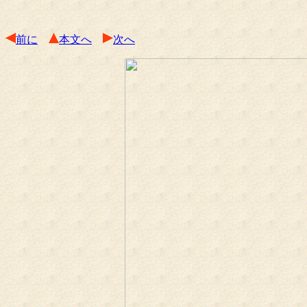
前に
本文へ
次へ