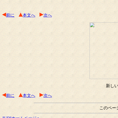
前に
本文へ
次へ
新し
前に
本文へ
次へ
このペー