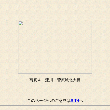
写真４ 淀川・菅原城北大橋
このページへのご意見は
JUDI
へ