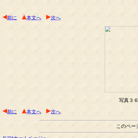
前に
本文へ
次へ
写真３
前に
本文へ
次へ
このペー