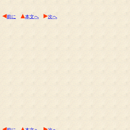
前に
本文へ
次へ
前に
本文へ
次へ