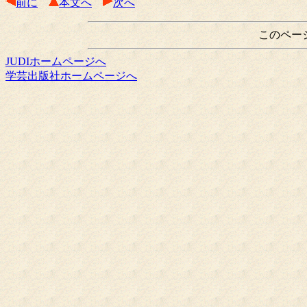
前に
本文へ
次へ
このペー
JUDIホームページへ
学芸出版社ホームページへ