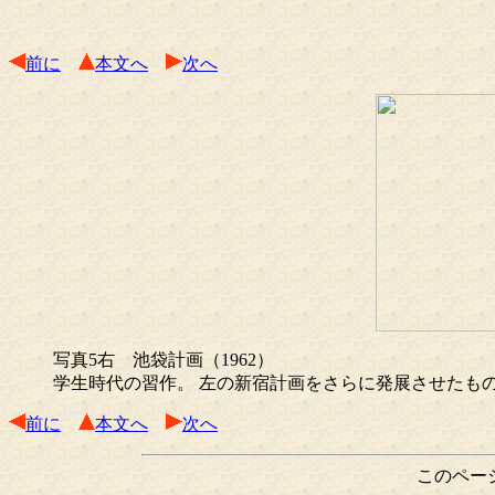
前に
本文へ
次へ
写真5右 池袋計画（1962）
学生時代の習作。 左の新宿計画をさらに発展させたも
前に
本文へ
次へ
このペー