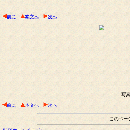
前に
本文へ
次へ
写真
前に
本文へ
次へ
このペー