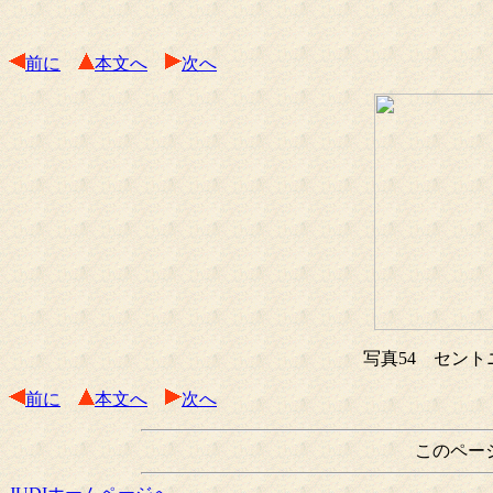
前に
本文へ
次へ
写真54 セン
前に
本文へ
次へ
このペー