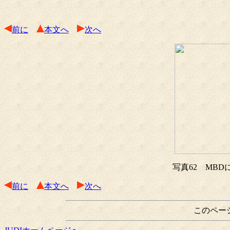
前に
本文へ
次へ
写真62 MB
前に
本文へ
次へ
このペー