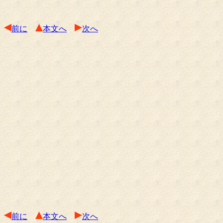
前に
本文へ
次へ
前に
本文へ
次へ