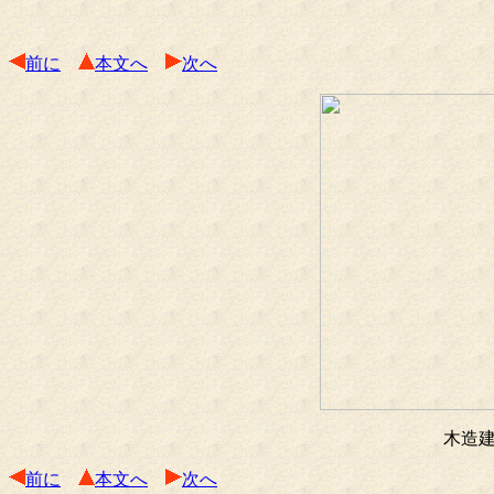
前に
本文へ
次へ
木造
前に
本文へ
次へ