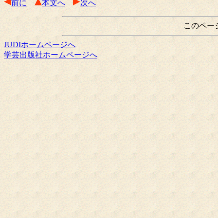
前に
本文へ
次へ
このペー
JUDIホームページへ
学芸出版社ホームページへ