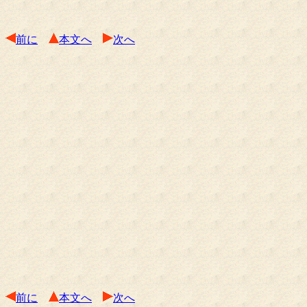
前に
本文へ
次へ
前に
本文へ
次へ