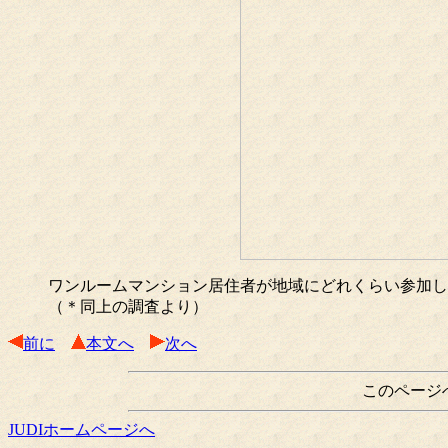
ワンルームマンション居住者が地域にどれくらい参加し
（＊同上の調査より）
前に
本文へ
次へ
このページ
JUDIホームページへ