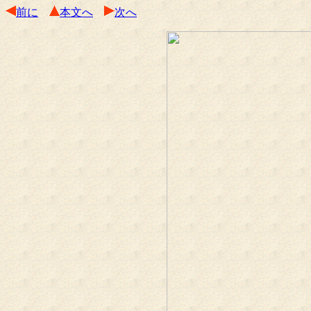
前に
本文へ
次へ