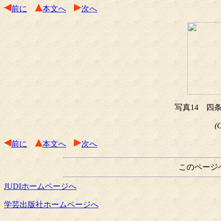
前に
本文へ
次へ
写真14 四
(
前に
本文へ
次へ
このページ
JUDIホームページへ
学芸出版社ホームページへ