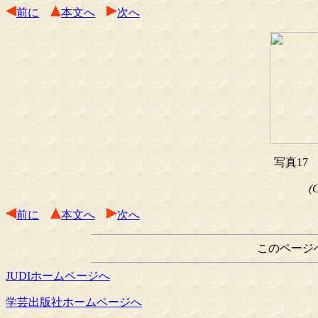
前に
本文へ
次へ
写真17
(
前に
本文へ
次へ
このページ
JUDIホームページへ
学芸出版社ホームページへ