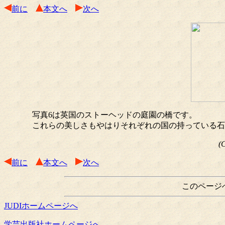
前に
本文へ
次へ
写真6は英国のストーヘッドの庭園の橋です。
これらの美しさもやはりそれぞれの国の持っている石
(
前に
本文へ
次へ
このページ
JUDIホームページへ
学芸出版社ホームページへ