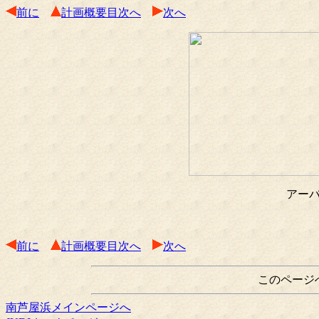
前に
計画概要目次へ
次へ
アー
前に
計画概要目次へ
次へ
このページ
南芦屋浜メインページへ