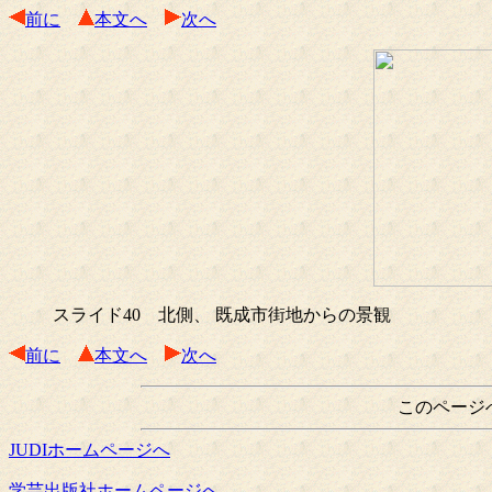
前に
本文へ
次へ
スライド40 北側、 既成市街地からの景観
前に
本文へ
次へ
このページ
JUDIホームページへ
学芸出版社ホームページへ