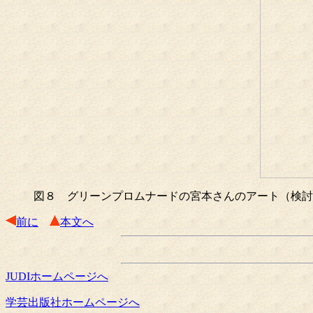
図８ グリーンプロムナードの宮本さんのアート（検討
前に
本文へ
JUDIホームページへ
学芸出版社ホームページへ