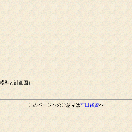
模型と計画図）
このページへのご意見は
前田裕資
へ