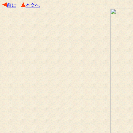
前に
本文へ