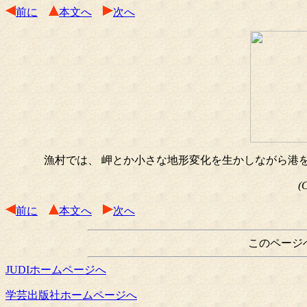
前に
本文へ
次へ
漁村では、 岬とか小さな地形変化を生かしながら港を
(
前に
本文へ
次へ
このページ
JUDIホームページへ
学芸出版社ホームページへ